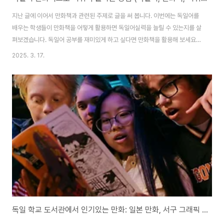
지난 글에 이어서 만화책과 관련된 주제로 글을 써 봅니다. 이번에는 독일어를
배우는 학생들이 만화책을 어떻게 활용하면 독일어실력을 늘릴 수 있는지를 살
펴보겠습니다. 독일어 공부를 재미있게 하고 싶다면 만화책을 활용해 보세요!
그림과 함께 자연스럽게 문장을 익히면서 어휘력을 효과적으로 늘릴 수 있습니
2025. 3. 17.
다. 독일어 만화책을 활용한 어휘력 향상 방법과 추천 작품도 소개해보겠습니
다.1. 독일어 만화책이 어휘력 향상에 좋은 이유독일어를 배우는 학습자들은 새
로운 단어를 외우고 문장 구조를 익히는 과정에서 어려움을 겪곤 합니다. 일반
적인 학습 방법인 단어 암기나 문법 공부는 지루하고 부담스럽게 느껴질 수 있
습니다. 하지만 만화책을 활용하면 보다 흥미롭게 독일어를 익히면서도 효과적
으로 어휘력을 향상할 수 있습니다. 그렇..
독일 학교 도서관에서 인기있는 만화: 일본 만화, 서구 그래픽 노블, 독일 만화