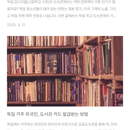
독일 김나지움(고등학교 수준)의 도서관에서는 어떤 만화책이 가장 인기가 많
을까요? 독일 청소년들이 많이 읽는 만화는 일본 망가, 미국 그래픽 노블, 그리
고 독일 자체 제작 만화로 나뉩니다. 이번 글에서는 독일 학교 도서관에서 가장
많이 대출되는 만화책을 살펴보고, 그 이유와 특징을 분석해 보겠습니다.1. 독
2025. 3. 17.
일 학교에서 인기 있는 일본 만화일본 만화(망가)는 독일 학생들에게 가장 사랑
받는 장르 중 하나입니다. 특히 액션, 판타지, 스포츠, 성장 스토리 등 다양한 장
르가 큰 인기를 끌고 있습니다.도서관 대출 순위 TOP 3 일본 만화✅ ‘귀멸의
칼날’(Demon Slayer) - 고토게 코요하루‘귀멸의 칼날’은 가족을 잃은 소년
이 오니(귀신)로 변한 여동생을 구하기 위해 귀살대에 들어가 싸우는 이야기입
니다...
독일 거주 외국인, 도서관 카드 발급받는 방법
독일에서 거주하는 외국인은 현지인과 마찬가지로 공공도서관을 통해 책, 전자