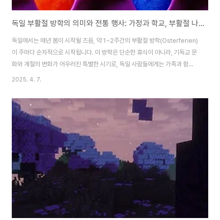
독일 부활절 방학의 의미와 전통 행사: 가정과 학교, 부활절 나무 꾸미기까지
독일에서는 매년 봄이 시작될 즈음, 약 1~2주간의 부활절 방학(Osterferien)
이 주마다 순차적으로 시작됩니다. 이 방학은 단순한 휴식이 아니라, 기독교 문
화와 계절의 변화가 어우러진 특별한 시기로, 독일 사람들에게는 가족과 함께
하는 소중한 시간이자 다양한 전통을 기념하는 시기입니다.이 글에서는 독일의
2025. 4. 7.
부활절 방학의 의미부터 가정과 기관에서의 전통적인 행사, 그리고 부활절 나
무(Osterbaum) 꾸미기까지, 생생한 독일의 봄 문화를 소개합니다.1. 부활절
방학의 의미와 역사적 배경부활절(Ostern)은 예수 그리스도의 부활을 기념하
는 기독교의 가장 중요한 절기 중 하나입니다. 독일에서는 이 시기를 전후로 한
주간을 ‘부활절 방학’으로 정해, 학생들이 학교에서 쉬는 시간을 갖습니다. 방학
일정은 ..