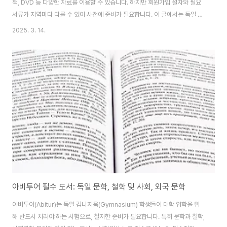
책, DVD 등 다양한 자료를 이용할 수 있습니다. 하지만 회원가입 절차와 필요
서류가 지역마다 다를 수 있어 사전에 준비가 필요합니다. 이 글에서는 독일 거
주 외국인이 도서관 카드를 발급받는 방법과 절차를 자세히 설명합니다.1. 독일
2025. 3. 14.
공공도서관 시스템과 회원 가입의 필요성독일의 공공도서관(Öffentliche
Bibliothek)은 시민들에게 다양한 자료를 무료 또는 저렴한 비용으로 제공하
는 문화 공간입니다. 독일의 주요 도시는 물론 작은 마을에도 도서관이 있으며,
각 지역 주민들이 자유롭게 이용할 수 있습니다. 외국인 거주자도 도서관 회원
으로 가입하면 책뿐만 아니라 DVD, 오디오북, 전자책, 잡지, 보드게임 등 다양
한 자료를 ..
아비투어 필수 도서: 독일 문학, 철학 및 사회, 외국 문학
아비투어(Abitur)는 독일 김나지움(Gymnasium) 학생들이 대학 입학을 위
해 반드시 치러야 하는 시험으로, 철저한 준비가 필요합니다. 특히 문학과 철학,