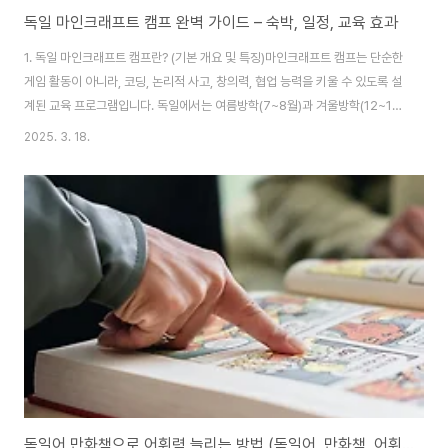
독일 마인크래프트 캠프 완벽 가이드 – 숙박, 일정, 교육 효과
1. 독일 마인크래프트 캠프란? (기본 개요 및 특징)마인크래프트 캠프는 단순한
게임 활동이 아니라, 코딩, 논리적 사고, 창의력, 협업 능력을 키울 수 있도록 설
계된 교육 프로그램입니다. 독일에서는 여름방학(7~8월)과 겨울방학(12~1
월) 동안 1주일 일정(6박 7일)으로 운영되며, 참가자들은 캠프 시설에서 숙박
2025. 3. 18.
하며 단체 활동을 경험하게 됩니다.이 캠프의 가장 큰 특징은 마인크래프트를
활용한 다양한 교육 프로그램을 포함하고 있다는 점입니다. 단순한 게임 플레
이가 아니라, 레드스톤 회로, 명령어 블록, 기본적인 프로그래밍 개념 등을 배우
면서 실질적인 IT 기술을 익힐 수 있습니다. 또한, 참가자들은 여러 명이 함께
협력하여 건축 프로젝트를 수행하면서 팀워크와 문제 해결 능력을 자연스럽게
기르게 됩니다...
독일어 만화책으로 어휘력 늘리는 방법 (독일어, 만화책, 어휘력)