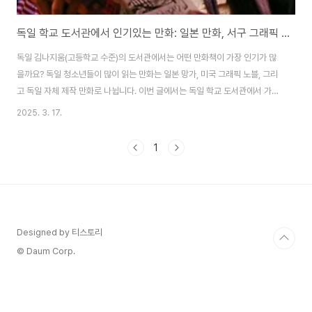
독일 학교 도서관에서 인기있는 만화: 일본 만화, 서구 그래픽 노블, 독일 만화
독일 김나지움(고등학교 수준)의 도서관에서는 어떤 만화책이 가장 인기가 많
을까요? 독일 청소년들이 많이 읽는 만화는 일본 망가, 미국 그래픽 노블, 그리
고 독일 자체 제작 만화로 나뉩니다. 이번 글에서는 독일 학교 도서관에서 가장
많이 대출되는 만화책을 살펴보고, 그 이유와 특징을 분석해 보겠습니다.1. 독
2025. 3. 17.
일 학교에서 인기 있는 일본 만화일본 만화(망가)는 독일 학생들에게 가장 사랑
받는 장르 중 하나입니다. 특히 액션, 판타지, 스포츠, 성장 스토리 등 다양한 장
1
르가 큰 인기를 끌고 있습니다.도서관 대출 순위 TOP 3 일본 만화✅ ‘귀멸의
칼날’(Demon Slayer) - 고토게 코요하루‘귀멸의 칼날’은 가족을 잃은 소년
이 오니(귀신)로 변한 여동생을 구하기 위해 귀살대에 들어가 싸우는 이야기입
니다...
Designed by 티스토리
© Daum Corp.