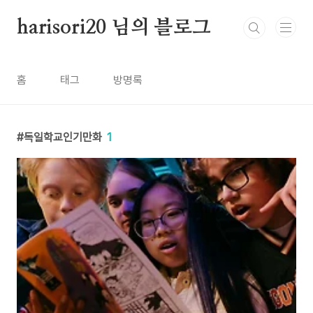
본문 바로가기
harisori20 님의 블로그
홈
태그
방명록
독일학교인기만화
1