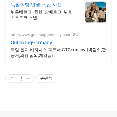
독일여행 인생 스냅 사진
뉘른베르크, 뮌헨, 밤베르크, 뷔르
츠부르크 스냅
http://www.gutentaggermany.com
광고
GutenTagGermany
독일 현지 비지니스 파트너 GTGermany (박람회,관
공서,의전,섭외,계약등)
4
구독하기