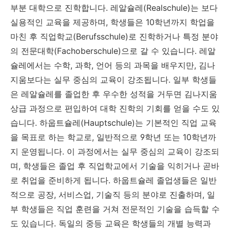
부분 대학으로 진학합니다. 레알슐레(Realschule)는 보다
실용적인 교육을 제공하며, 학생들은 10학년까지 학업을
마친 후 직업학교(Berufsschule)로 진학하거나 특정 분야
의 전문대학(Fachoberschule)으로 갈 수 있습니다. 레알
슐레에서는 수학, 과학, 언어 등의 과목을 배우지만, 김나
지움보다는 실무 중심의 교육이 강조됩니다. 일부 학생들
은 레알슐레를 졸업한 후 우수한 성적을 거두면 김나지움
상급 과정으로 편입하여 대학 진학의 기회를 얻을 수도 있
습니다. 하웁트슐레(Hauptschule)는 기본적인 직업 교육
을 목표로 하는 학교로, 일반적으로 9학년 또는 10학년까
지 운영됩니다. 이 과정에서는 실무 중심의 교육이 강조되
며, 학생들은 졸업 후 직업학교에서 기술을 익히거나 곧바
로 취업을 준비하게 됩니다. 하웁트슐레 졸업생들은 일반
적으로 공장, 서비스업, 기술직 등의 분야로 진출하며, 일
부 학생들은 직업 훈련을 거쳐 전문적인 기술을 습득할 수
도 있습니다. 독일의 중등 교육은 학생들의 개별 능력과