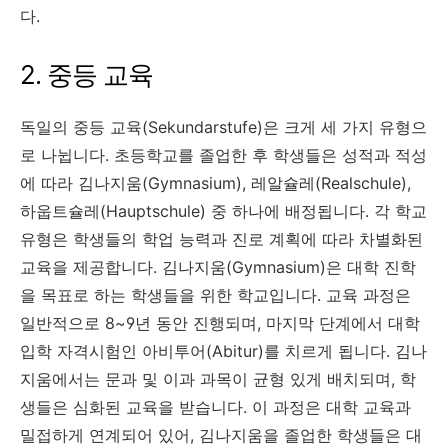
다.
2. 중등 교육
독일의 중등 교육(Sekundarstufe)은 크게 세 가지 유형으
로 나뉩니다. 초등학교를 졸업한 후 학생들은 성적과 적성
에 따라 김나지움(Gymnasium), 레알슐레(Realschule),
하웁트슐레(Hauptschule) 중 하나에 배정됩니다. 각 학교
유형은 학생들의 학업 능력과 진로 계획에 따라 차별화된
교육을 제공합니다. 김나지움(Gymnasium)은 대학 진학
을 목표로 하는 학생들을 위한 학교입니다. 교육 과정은
일반적으로 8~9년 동안 진행되며, 마지막 단계에서 대학
입학 자격시험인 아비투어(Abitur)를 치르게 됩니다. 김나
지움에서는 문과 및 이과 과목이 균형 있게 배치되며, 학
생들은 심화된 교육을 받습니다. 이 과정은 대학 교육과
밀접하게 연계되어 있어, 김나지움을 졸업한 학생들은 대